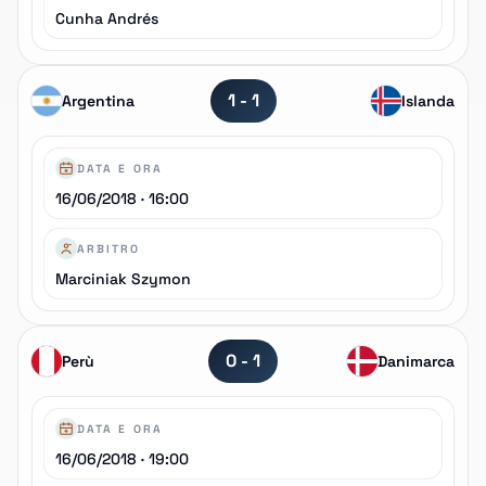
Cunha Andrés
1 - 1
Argentina
Islanda
DATA E ORA
16/06/2018 · 16:00
ARBITRO
Marciniak Szymon
0 - 1
Perù
Danimarca
DATA E ORA
16/06/2018 · 19:00