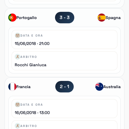
3 - 3
Portogallo
Spagna
DATA E ORA
15/06/2018 · 21:00
ARBITRO
Rocchi Gianluca
2 - 1
Francia
Australia
DATA E ORA
16/06/2018 · 13:00
ARBITRO