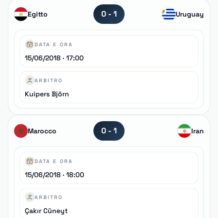
0 - 1
Egitto
Uruguay
DATA E ORA
15/06/2018 · 17:00
ARBITRO
Kuipers Björn
0 - 1
Marocco
Iran
DATA E ORA
15/06/2018 · 18:00
ARBITRO
Çakır Cüneyt