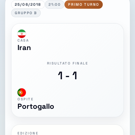
25/06/2018
21:00
PRIMO TURNO
GRUPPO B
CASA
Iran
RISULTATO FINALE
1 - 1
OSPITE
Portogallo
EDIZIONE