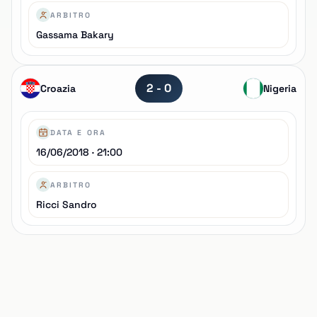
ARBITRO
Gassama Bakary
2 - 0
Croazia
Nigeria
DATA E ORA
16/06/2018 · 21:00
ARBITRO
Ricci Sandro