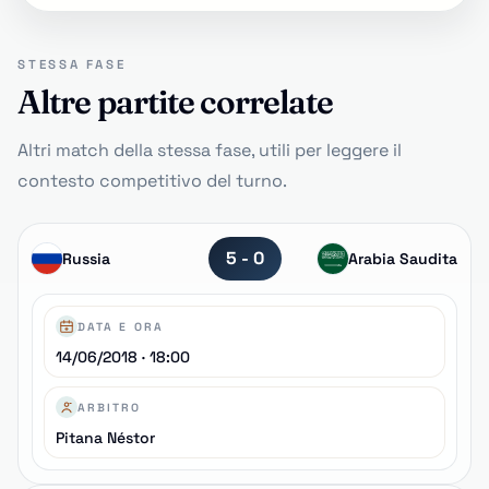
STESSA FASE
Altre partite correlate
Altri match della stessa fase, utili per leggere il
contesto competitivo del turno.
5 - 0
Russia
Arabia Saudita
DATA E ORA
14/06/2018 · 18:00
ARBITRO
Pitana Néstor