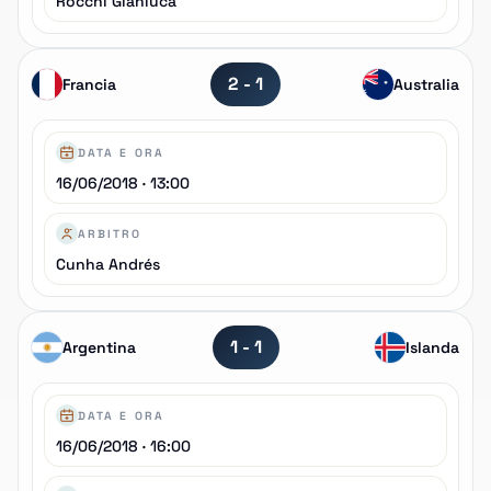
Rocchi Gianluca
2 - 1
Francia
Australia
DATA E ORA
16/06/2018 · 13:00
ARBITRO
Cunha Andrés
1 - 1
Argentina
Islanda
DATA E ORA
16/06/2018 · 16:00