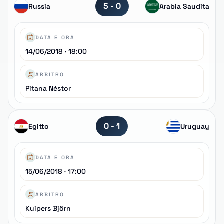
5 - 0
Russia
Arabia Saudita
DATA E ORA
14/06/2018 · 18:00
ARBITRO
Pitana Néstor
0 - 1
Egitto
Uruguay
DATA E ORA
15/06/2018 · 17:00
ARBITRO
Kuipers Björn