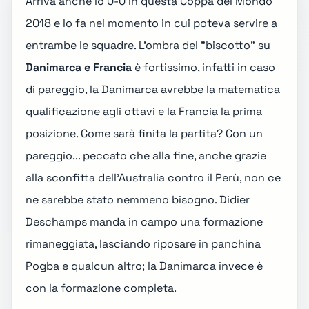
Arriva anche lo 0-0 in questa
Coppa del Mondo
2018
e lo fa nel momento in cui poteva servire a
entrambe le squadre. L'ombra del "
biscotto
" su
Danimarca e Francia
è fortissimo, infatti in caso
di pareggio, la Danimarca avrebbe la matematica
qualificazione agli ottavi e la Francia la prima
posizione. Come sarà finita la partita? Con un
pareggio... peccato che alla fine, anche grazie
alla sconfitta dell'Australia contro il Perù, non ce
ne sarebbe stato nemmeno bisogno. Didier
Deschamps manda in campo una formazione
rimaneggiata, lasciando riposare in panchina
Pogba e qualcun altro; la Danimarca invece è
con la formazione completa.