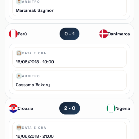
ARBITRO
Marciniak Szymon
0 - 1
Perù
Danimarca
DATA E ORA
16/06/2018 · 19:00
ARBITRO
Gassama Bakary
2 - 0
Croazia
Nigeria
DATA E ORA
16/06/2018 · 21:00