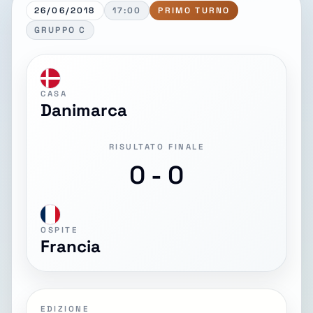
26/06/2018
17:00
PRIMO TURNO
GRUPPO C
CASA
Danimarca
RISULTATO FINALE
0 - 0
OSPITE
Francia
EDIZIONE