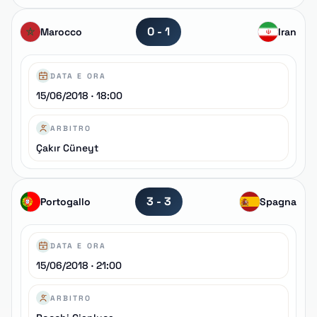
0 - 1
Marocco
Iran
DATA E ORA
15/06/2018 · 18:00
ARBITRO
Çakır Cüneyt
3 - 3
Portogallo
Spagna
DATA E ORA
15/06/2018 · 21:00
ARBITRO