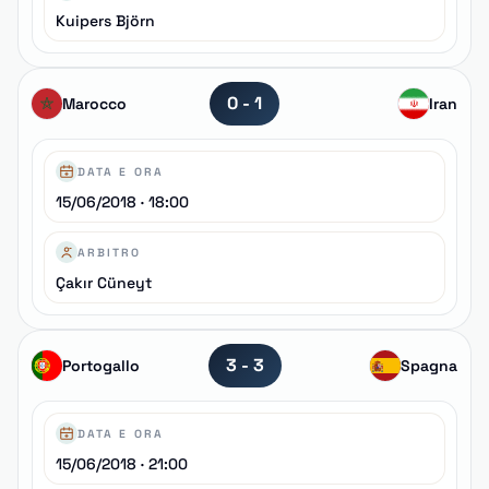
Kuipers Björn
0 - 1
Marocco
Iran
DATA E ORA
15/06/2018 · 18:00
ARBITRO
Çakır Cüneyt
3 - 3
Portogallo
Spagna
DATA E ORA
15/06/2018 · 21:00