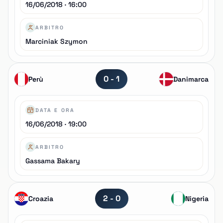
16/06/2018 · 16:00
ARBITRO
Marciniak Szymon
0 - 1
Perù
Danimarca
DATA E ORA
16/06/2018 · 19:00
ARBITRO
Gassama Bakary
2 - 0
Croazia
Nigeria