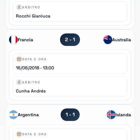
ARBITRO
Rocchi Gianluca
2 - 1
Francia
Australia
DATA E ORA
16/06/2018 · 13:00
ARBITRO
Cunha Andrés
1 - 1
Argentina
Islanda
DATA E ORA