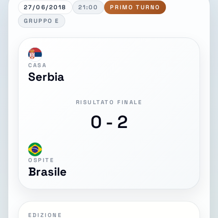
27/06/2018
21:00
PRIMO TURNO
GRUPPO E
CASA
Serbia
RISULTATO FINALE
0 - 2
OSPITE
Brasile
EDIZIONE