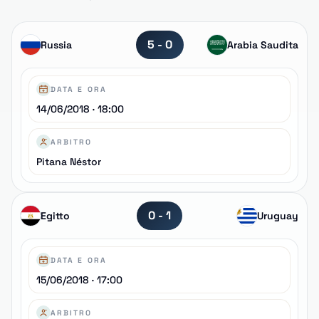
5 - 0
Russia
Arabia Saudita
DATA E ORA
14/06/2018 · 18:00
ARBITRO
Pitana Néstor
0 - 1
Egitto
Uruguay
DATA E ORA
15/06/2018 · 17:00
ARBITRO