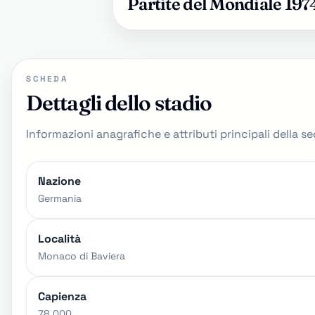
Partite del Mondiale 197
SCHEDA
Dettagli dello stadio
Informazioni anagrafiche e attributi principali della se
Nazione
Germania
Località
Monaco di Baviera
Capienza
78.000