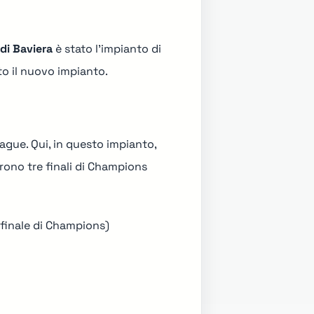
di Baviera
è stato l'impianto di
o il nuovo impianto.
gue. Qui, in questo impianto,
arono tre finali di Champions
 finale di Champions)