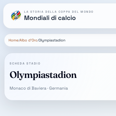
LA STORIA DELLA COPPA DEL MONDO
Mondiali di calcio
Home
Albo d'Oro
Olympiastadion
SCHEDA STADIO
Olympiastadion
Monaco di Baviera · Germania