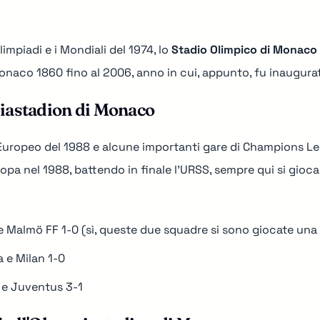
limpiadi e i Mondiali del 1974, lo
Stadio Olimpico di Monaco 
naco 1860 fino al 2006, anno in cui, appunto, fu inaugurat
piastadion di Monaco
Europeo del 1988 e alcune importanti gare di Champions Lea
pa nel 1988, battendo in finale l'
URSS
, sempre qui si gioc
 Malmö FF 1-0 (sì, queste due squadre si sono giocate una
 e Milan 1-0
 e Juventus 3-1