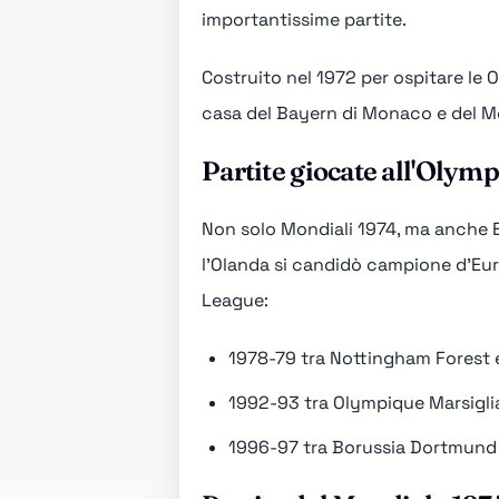
importantissime partite.
Costruito nel 1972 per ospitare le O
casa del Bayern di Monaco e del Mo
Partite giocate all'Olym
Non solo
Mondiali 1974
, ma anche 
l'
Olanda
si candidò campione d'Euro
League:
1978-79 tra Nottingham Forest e
1992-93 tra Olympique Marsiglia
1996-97 tra Borussia Dortmund