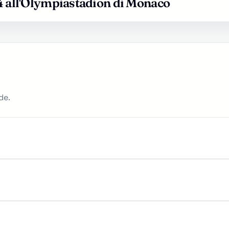
4 all'Olympiastadion di Monaco
de.