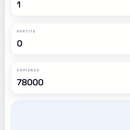
1
PARTITE
0
CAPIENZA
78000