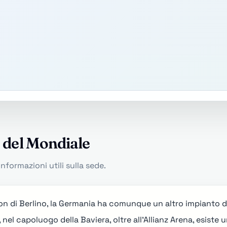
o del Mondiale
informazioni utili sulla sede.
n di Berlino
, la Germania ha comunque un altro impianto de
 nel capoluogo della Baviera, oltre all'
Allianz Arena
, esiste