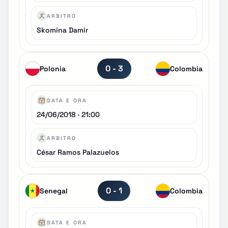
ARBITRO
Skomina Damir
0 - 3
Polonia
Colombia
DATA E ORA
24/06/2018 · 21:00
ARBITRO
César Ramos Palazuelos
0 - 1
Senegal
Colombia
DATA E ORA