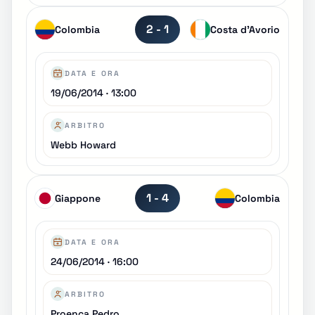
2 - 1
Colombia
Costa d'Avorio
DATA E ORA
19/06/2014 · 13:00
ARBITRO
Webb Howard
1 - 4
Giappone
Colombia
DATA E ORA
24/06/2014 · 16:00
ARBITRO
Proença Pedro