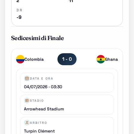
2
11
DR
-9
Sedicesimi di Finale
1 - 0
Colombia
Ghana
DATA E ORA
04/07/2026 · 03:30
STADIO
Arrowhead Stadium
ARBITRO
Turpin Clément