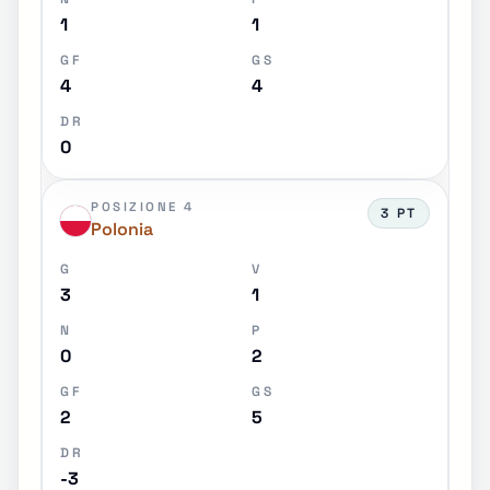
1
1
GF
GS
4
4
DR
0
POSIZIONE 4
3 PT
Polonia
G
V
3
1
N
P
0
2
GF
GS
2
5
DR
-3