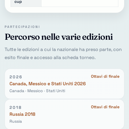
cup
PARTECIPAZIONI
Percorso nelle varie edizioni
Tutte le edizioni a cui la nazionale ha preso parte, con
esito finale e accesso alla scheda torneo.
Ottavi di finale
2026
Canada, Messico e Stati Uniti 2026
Canada · Messico · Stati Uniti
Ottavi di finale
2018
Russia 2018
Russia