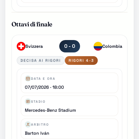
Ottavi di finale
0 - 0
Svizzera
Colombia
DECISA AI RIGORI
RIGORI 4-3
DATA E ORA
07/07/2026 · 18:00
STADIO
Mercedes-Benz Stadium
ARBITRO
Barton Iván