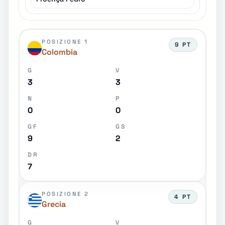
POSIZIONE 1
9 PT
Colombia
G
V
3
3
N
P
0
0
GF
GS
9
2
DR
7
POSIZIONE 2
4 PT
Grecia
G
V