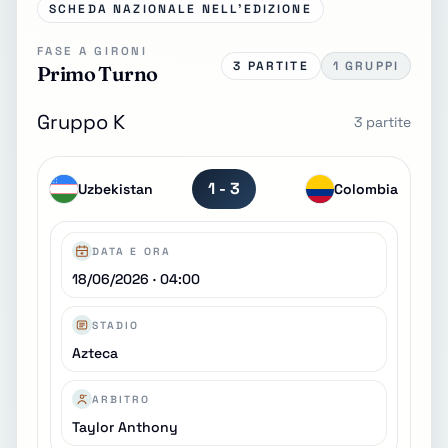
SCHEDA NAZIONALE NELL'EDIZIONE
FASE A GIRONI
3 PARTITE
1 GRUPPI
Primo Turno
Gruppo K
3 partite
1 - 3
Uzbekistan
Colombia
DATA E ORA
18/06/2026 · 04:00
STADIO
Azteca
ARBITRO
Taylor Anthony