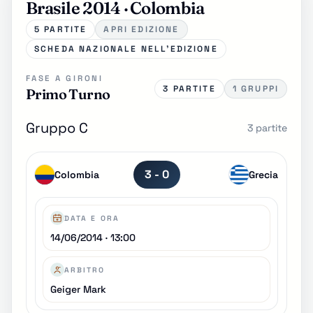
Brasile 2014 · Colombia
5 PARTITE
APRI EDIZIONE
SCHEDA NAZIONALE NELL'EDIZIONE
FASE A GIRONI
3 PARTITE
1 GRUPPI
Primo Turno
Gruppo C
3 partite
3 - 0
Colombia
Grecia
DATA E ORA
14/06/2014 · 13:00
ARBITRO
Geiger Mark