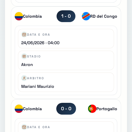
1 - 0
Colombia
RD del Congo
DATA E ORA
24/06/2026 · 04:00
STADIO
Akron
ARBITRO
Mariani Maurizio
0 - 0
Colombia
Portogallo
DATA E ORA