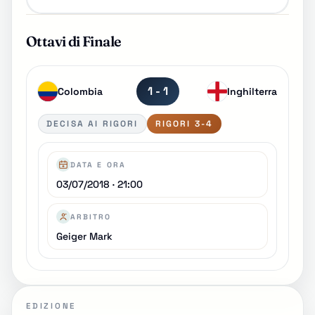
Ottavi di Finale
1 - 1
Colombia
Inghilterra
DECISA AI RIGORI
RIGORI 3-4
DATA E ORA
03/07/2018 · 21:00
ARBITRO
Geiger Mark
EDIZIONE