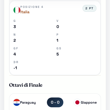
POSIZIONE 4
2 PT
Italia
G
V
3
0
N
P
2
1
GF
GS
4
5
DR
-1
Ottavi di Finale
0 - 0
Paraguay
Giappone