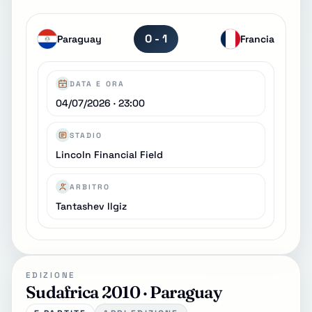
0 - 1
Paraguay
Francia
DATA E ORA
04/07/2026 · 23:00
STADIO
Lincoln Financial Field
ARBITRO
Tantashev Ilgiz
EDIZIONE
Sudafrica 2010 · Paraguay