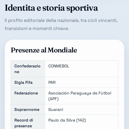
Identita e storia sportiva
Il profilo editoriale della nazionale, tra cicli vincenti,
transizioni e momenti chiave.
Presenze al Mondiale
Confederazio
CONMEBOL
ne
Sigla Fifa
PAR
Federazione
Asociación Paraguaya de Fútbol
(APF)
Soprannome
Guarani
Record di
Paulo da Silva (142)
presenze