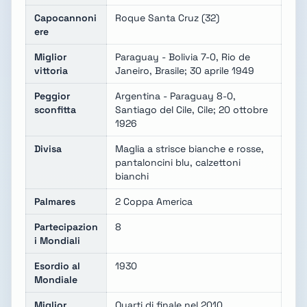
Capocannoni
Roque Santa Cruz (32)
ere
Miglior
Paraguay - Bolivia 7-0, Rio de
vittoria
Janeiro, Brasile; 30 aprile 1949
Peggior
Argentina - Paraguay 8-0,
sconfitta
Santiago del Cile, Cile; 20 ottobre
1926
Divisa
Maglia a strisce bianche e rosse,
pantaloncini blu, calzettoni
bianchi
Palmares
2 Coppa America
Partecipazion
8
i Mondiali
Esordio al
1930
Mondiale
Miglior
Quarti di finale nel 2010