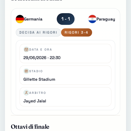
1 - 1
Germania
Paraguay
DECISA AI RIGORI
RIGORI 3-4
DATA E ORA
29/06/2026 · 22:30
STADIO
Gillette Stadium
ARBITRO
Jayed Jalal
Ottavi di finale