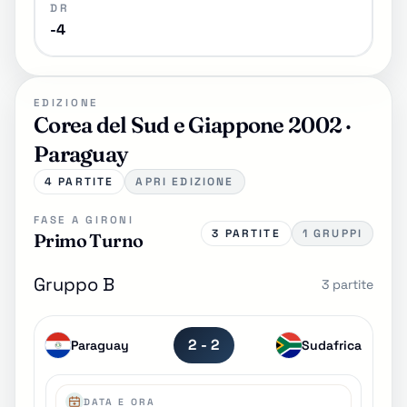
DR
-4
EDIZIONE
Corea del Sud e Giappone 2002 ·
Paraguay
4 PARTITE
APRI EDIZIONE
FASE A GIRONI
3 PARTITE
1 GRUPPI
Primo Turno
Gruppo B
3 partite
2 - 2
Paraguay
Sudafrica
DATA E ORA