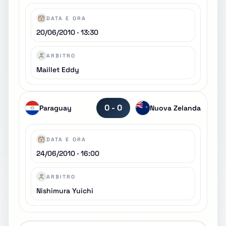
DATA E ORA
20/06/2010 · 13:30
ARBITRO
Maillet Eddy
0 - 0
Paraguay
Nuova Zelanda
DATA E ORA
24/06/2010 · 16:00
ARBITRO
Nishimura Yuichi