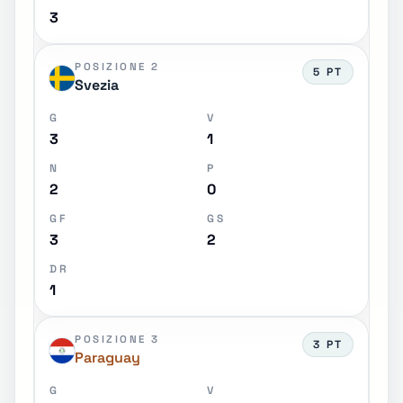
3
POSIZIONE 2
5 PT
Svezia
G
V
3
1
N
P
2
0
GF
GS
3
2
DR
1
POSIZIONE 3
3 PT
Paraguay
G
V