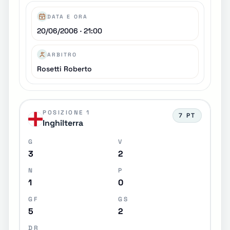
DATA E ORA
20/06/2006 · 21:00
ARBITRO
Rosetti Roberto
POSIZIONE 1
7 PT
Inghilterra
G
V
3
2
N
P
1
0
GF
GS
5
2
DR