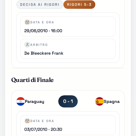
DECISA AI RIGORI
RIGORI 5-3
DATA E ORA
29/06/2010 · 16:00
ARBITRO
De Bleeckere Frank
Quarti di Finale
0 - 1
Paraguay
Spagna
DATA E ORA
03/07/2010 · 20:30