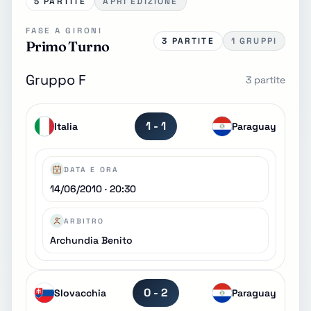
5 PARTITE
APRI EDIZIONE
FASE A GIRONI
3 PARTITE
1 GRUPPI
Primo Turno
Gruppo F
3 partite
1 - 1
Italia
Paraguay
DATA E ORA
14/06/2010 · 20:30
ARBITRO
Archundia Benito
0 - 2
Slovacchia
Paraguay