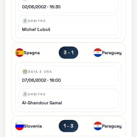
02/06/2002 · 16:30
ARBITRO
Micheľ Ľuboš
3 - 1
Spagna
Paraguay
DATA E ORA
07/06/2002 · 18:00
ARBITRO
Al-Ghandour Gamal
1 - 3
Slovenia
Paraguay