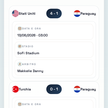
4 - 1
Stati Uniti
Paraguay
DATA E ORA
13/06/2026 · 03:00
STADIO
SoFi Stadium
ARBITRO
Makkelie Danny
0 - 1
Turchia
Paraguay
DATA E ORA