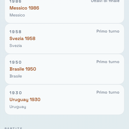
Ottavi di finale
1986
Messico 1986
Messico
Primo turno
1958
Svezia 1958
Svezia
Primo turno
1950
Brasile 1950
Brasile
Primo turno
1930
Uruguay 1930
Uruguay
PARTITE