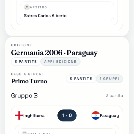
ARBITRO
Batres Carlos Alberto
EDIZIONE
Germania 2006 · Paraguay
3 PARTITE
APRI EDIZIONE
FASE A GIRONI
3 PARTITE
1 GRUPPI
Primo Turno
Gruppo B
3 partite
1 - 0
Inghilterra
Paraguay