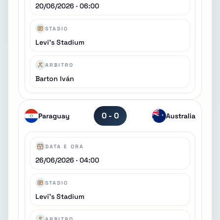
20/06/2026 · 06:00
STADIO
Levi's Stadium
ARBITRO
Barton Iván
0 - 0
Paraguay
Australia
DATA E ORA
26/06/2026 · 04:00
STADIO
Levi's Stadium
ARBITRO