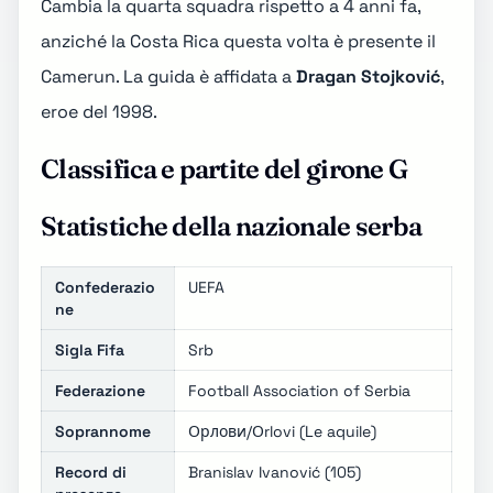
Cambia la quarta squadra rispetto a 4 anni fa,
anziché la Costa Rica questa volta è presente il
Camerun. La guida è affidata a
Dragan Stojković
,
eroe del 1998.
Classifica e partite del girone G
Statistiche della nazionale serba
Confederazio
UEFA
ne
Sigla Fifa
Srb
Federazione
Football Association of Serbia
Soprannome
Орлови/Оrlovi (Le aquile)
Record di
Branislav Ivanović (105)