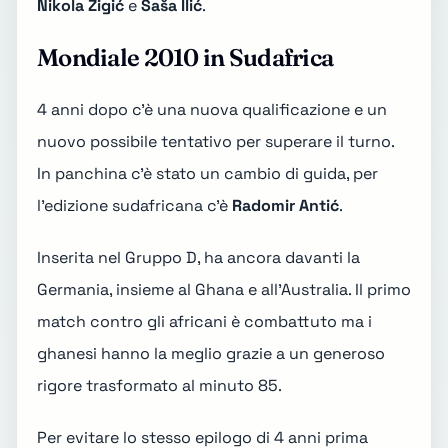
Nikola Žigić
e
Saša Ilić
.
Mondiale 2010 in Sudafrica
4 anni dopo c'è una nuova qualificazione e un
nuovo possibile tentativo per superare il turno.
In panchina c'è stato un cambio di guida, per
l'
edizione sudafricana
c'è
Radomir Antić
.
Inserita nel Gruppo D, ha ancora davanti la
Germania, insieme al Ghana e all'Australia. Il primo
match contro gli africani è combattuto ma i
ghanesi hanno la meglio grazie a un generoso
rigore trasformato al minuto 85.
Per evitare lo stesso epilogo di 4 anni prima