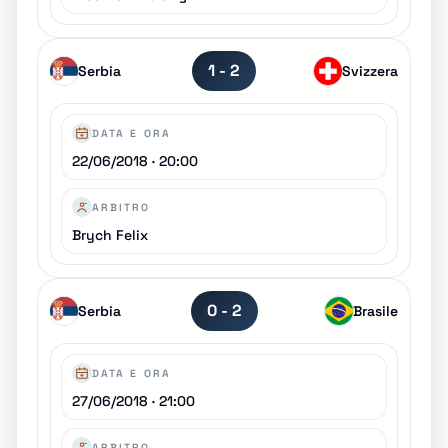
1 - 2
Serbia
Svizzera
DATA E ORA
22/06/2018 · 20:00
ARBITRO
Brych Felix
0 - 2
Serbia
Brasile
DATA E ORA
27/06/2018 · 21:00
ARBITRO