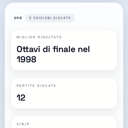
SRB
5 EDIZIONI GIOCATE
MIGLIOR RISULTATO
Ottavi di finale nel
1998
PARTITE GIOCATE
12
V/N/P