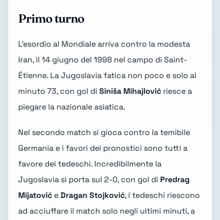
Primo turno
L'esordio al Mondiale arriva contro la modesta
Iran, il 14 giugno del 1998 nel campo di Saint-
Étienne. La Jugoslavia fatica non poco e solo al
minuto 73, con gol di
Siniša Mihajlović
riesce a
piegare la nazionale asiatica.
Nel secondo match si gioca contro la temibile
Germania e i favori dei pronostici sono tutti a
favore dei tedeschi. Incredibilmente la
Jugoslavia si porta sul 2-0, con gol di
Predrag
Mijatović
e
Dragan Stojković
, i tedeschi riescono
ad acciuffare il match solo negli ultimi minuti, a