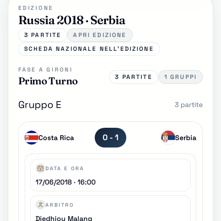
EDIZIONE
Russia 2018 · Serbia
3 PARTITE
APRI EDIZIONE
SCHEDA NAZIONALE NELL'EDIZIONE
FASE A GIRONI
3 PARTITE
1 GRUPPI
Primo Turno
Gruppo E
3 partite
0 - 1
Costa Rica
Serbia
DATA E ORA
17/06/2018 · 16:00
ARBITRO
Diedhiou Malang