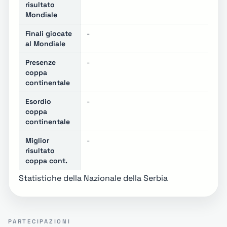
risultato
Mondiale
Finali giocate
-
al Mondiale
Presenze
-
coppa
continentale
Esordio
-
coppa
continentale
Miglior
-
risultato
coppa cont.
Statistiche della Nazionale della Serbia
PARTECIPAZIONI