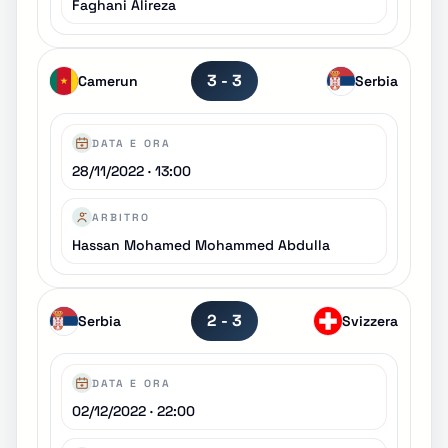
Faghani Alireza
3 - 3
Camerun
Serbia
DATA E ORA
28/11/2022 · 13:00
ARBITRO
Hassan Mohamed Mohammed Abdulla
2 - 3
Serbia
Svizzera
DATA E ORA
02/12/2022 · 22:00