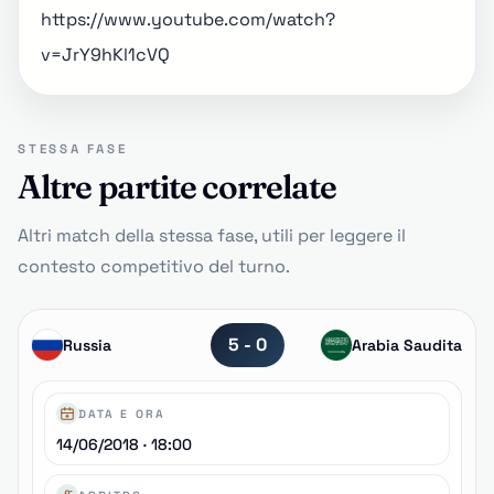
https://www.youtube.com/watch?
v=JrY9hKl1cVQ
STESSA FASE
Altre partite correlate
Altri match della stessa fase, utili per leggere il
contesto competitivo del turno.
5 - 0
Russia
Arabia Saudita
DATA E ORA
14/06/2018 · 18:00