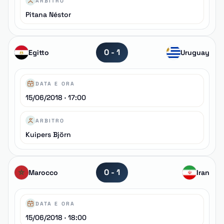
ARBITRO
Pitana Néstor
0 - 1
Egitto
Uruguay
DATA E ORA
15/06/2018 · 17:00
ARBITRO
Kuipers Björn
0 - 1
Marocco
Iran
DATA E ORA
15/06/2018 · 18:00