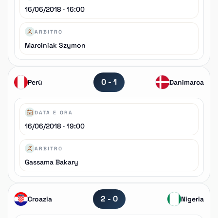
16/06/2018 · 16:00
ARBITRO
Marciniak Szymon
0 - 1
Perù
Danimarca
DATA E ORA
16/06/2018 · 19:00
ARBITRO
Gassama Bakary
2 - 0
Croazia
Nigeria