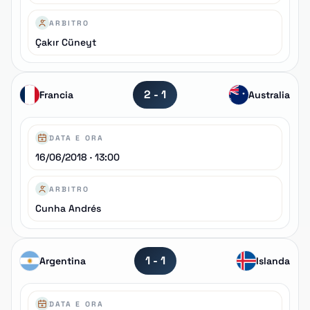
ARBITRO
Çakır Cüneyt
2 - 1
Francia
Australia
DATA E ORA
16/06/2018 · 13:00
ARBITRO
Cunha Andrés
1 - 1
Argentina
Islanda
DATA E ORA