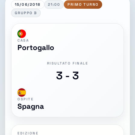
15/06/2018
21:00
PRIMO TURNO
GRUPPO B
CASA
Portogallo
RISULTATO FINALE
3 - 3
OSPITE
Spagna
EDIZIONE