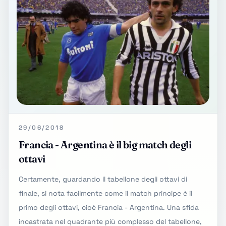
29/06/2018
Francia - Argentina è il big match degli
ottavi
Certamente, guardando il tabellone degli ottavi di
finale, si nota facilmente come il match principe è il
primo degli ottavi, cioè Francia - Argentina. Una sfida
incastrata nel quadrante più complesso del tabellone,