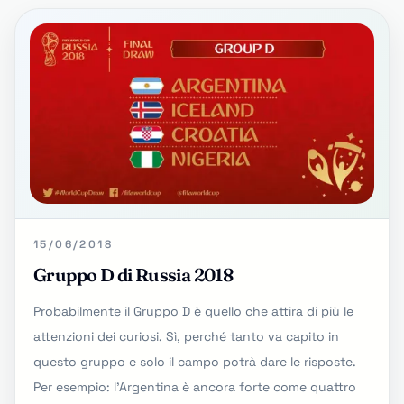
15/06/2018
Gruppo D di Russia 2018
Probabilmente il Gruppo D è quello che attira di più le
attenzioni dei curiosi. Sì, perché tanto va capito in
questo gruppo e solo il campo potrà dare le risposte.
Per esempio: l'Argentina è ancora forte come quattro