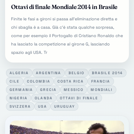
Ottavi di finale Mondiale 2014 in Brasile
Finite le fasi a gironi si passa all'eliminazione diretta e
chi sbaglia è a casa. Già c'è stata qualche sorpresa,
come per esempio il Portogallo di Cristiano Ronaldo che
ha lasciato la competizione al girone G, lasciando
spazio agli USA. Tr
ALGERIA
ARGENTINA
BELGIO
BRASILE 2014
CILE
COLOMBIA
COSTA RICA
FRANCIA
GERMANIA
GRECIA
MESSICO
MONDIALI
NIGERIA
OLANDA
OTTAVI DI FINALE
SVIZZERA
USA
URUGUAY