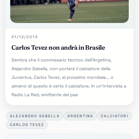
21/12/2013
Carlos Tevez non andrà in Brasile
Sembra che il commissario tecnico dell'Argetina,
Alejandro Sabella, non porterà il calciatore della
Juventus, Carlos Tevez, al prossimo mondiale... o
almeno di questo è certo il calciatore. In un'intervista a
Radio La Red, emittente del pae
ALEJANDRO SABELLA
ARGENTINA
CALCIATORI
CARLOS TEVEZ