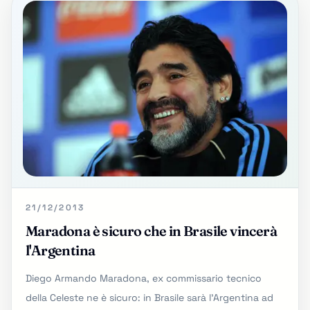
21/12/2013
Maradona è sicuro che in Brasile vincerà
l'Argentina
Diego Armando Maradona, ex commissario tecnico
della Celeste ne è sicuro: in Brasile sarà l'Argentina ad