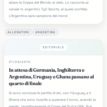
alzare la Coppa del Mondo al cielo. Lo racconta al
canale tv argentino TyC Sports, al quale confida:
L'Argentina sarà campione del mond
ALLENATORI
ARGENTINA
EDITORIALE
27/06/2010
In attesa di Germania, Inghilterra e
Argentina, Uruguay e Ghana passano al
quarto di finale
Si sono concluse le partite di ieri, con l’Uruguay e il
Ghana che sono riuscite a superare il turno, avendo la
meglio, rispettivamente di Corea del Sud e USA. Due