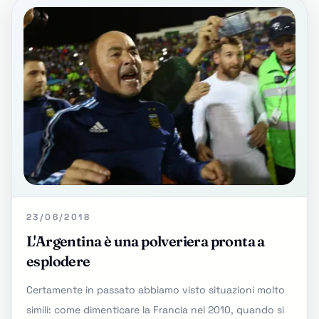
23/06/2018
L'Argentina è una polveriera pronta a
esplodere
Certamente in passato abbiamo visto situazioni molto
simili: come dimenticare la Francia nel 2010, quando si