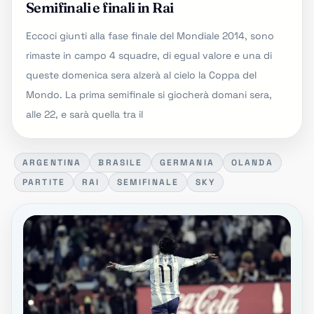
Semifinali e finali in Rai
Eccoci giunti alla fase finale del Mondiale 2014, sono
rimaste in campo 4 squadre, di egual valore e una di
queste domenica sera alzerà al cielo la Coppa del
Mondo. La prima semifinale si giocherà domani sera,
alle 22, e sarà quella tra il
ARGENTINA
BRASILE
GERMANIA
OLANDA
PARTITE
RAI
SEMIFINALE
SKY