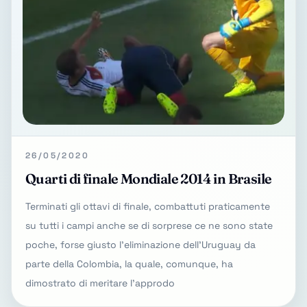
26/05/2020
Quarti di finale Mondiale 2014 in Brasile
Terminati gli ottavi di finale, combattuti praticamente
su tutti i campi anche se di sorprese ce ne sono state
poche, forse giusto l'eliminazione dell'Uruguay da
parte della Colombia, la quale, comunque, ha
dimostrato di meritare l'approdo