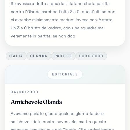
Se avessero detto a qualsiasi Italiano che la partita
contro l'Olanda sarebbe finita 3 a 0, quest'ultimo non
ci avrebbe minimamente creduo; invece così è stato.
Un 3 a 0 brutto da vedere, con una squadra mai
veramente in partita, se non dop
ITALIA
OLANDA
PARTITE
EURO 2008
EDITORIALE
04/06/2008
Amichevole Olanda
Avevamo parlato giusto qualche giorno fa delle
amichevoli delle nostre avversarie, ma tra queste
mancava l'amichevole dell'Olanda. Gli olandesi hanno