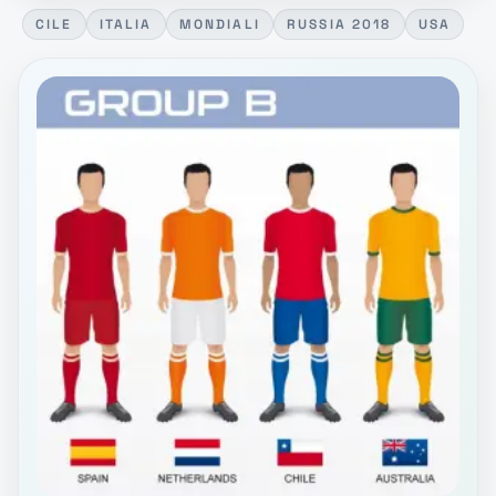
CILE
ITALIA
MONDIALI
RUSSIA 2018
USA