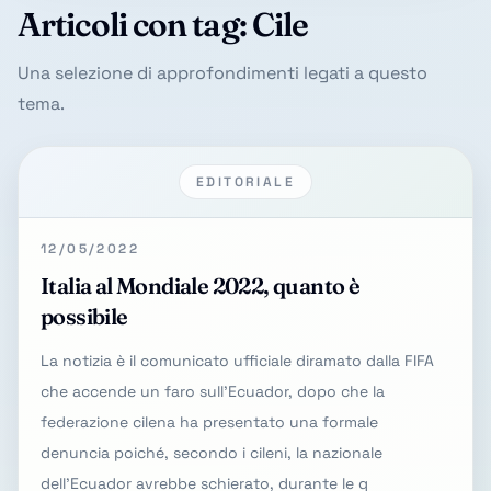
Articoli con tag: Cile
Una selezione di approfondimenti legati a questo
tema.
EDITORIALE
12/05/2022
Italia al Mondiale 2022, quanto è
possibile
La notizia è il comunicato ufficiale diramato dalla FIFA
che accende un faro sull'Ecuador, dopo che la
federazione cilena ha presentato una formale
denuncia poiché, secondo i cileni, la nazionale
dell'Ecuador avrebbe schierato, durante le q