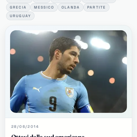
GRECIA
MESSICO
OLANDA
PARTITE
URUGUAY
28/06/2014
Ottavi delle sud americane