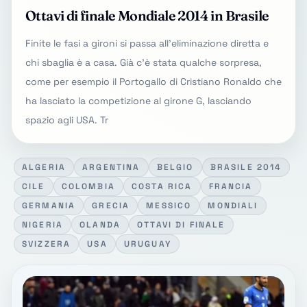
Ottavi di finale Mondiale 2014 in Brasile
Finite le fasi a gironi si passa all'eliminazione diretta e
chi sbaglia è a casa. Già c'è stata qualche sorpresa,
come per esempio il Portogallo di Cristiano Ronaldo che
ha lasciato la competizione al girone G, lasciando
spazio agli USA. Tr
ALGERIA
ARGENTINA
BELGIO
BRASILE 2014
CILE
COLOMBIA
COSTA RICA
FRANCIA
GERMANIA
GRECIA
MESSICO
MONDIALI
NIGERIA
OLANDA
OTTAVI DI FINALE
SVIZZERA
USA
URUGUAY