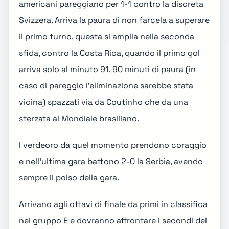
americani
pareggiano per 1-1 contro la discreta
Svizzera
. Arriva la paura di non farcela a superare
il primo turno, questa si amplia nella seconda
sfida,
contro la Costa Rica
, quando il primo gol
arriva solo al minuto 91. 90 minuti di paura (in
caso di pareggio l'eliminazione sarebbe stata
vicina) spazzati via da Coutinho che da una
sterzata al Mondiale brasiliano.
I
verdeoro
da quel momento prendono coraggio
e nell'ultima gara
battono 2-0 la Serbia
, avendo
sempre il polso della gara.
Arrivano agli
ottavi di finale
da primi in classifica
nel
gruppo E
e dovranno affrontare i secondi del