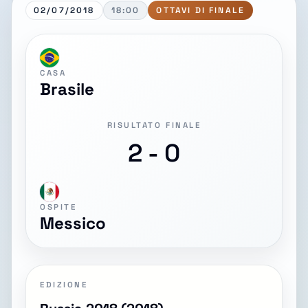
02/07/2018
18:00
OTTAVI DI FINALE
CASA
Brasile
RISULTATO FINALE
2 - 0
OSPITE
Messico
EDIZIONE