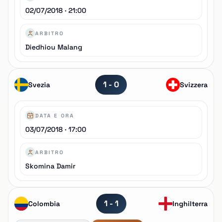
02/07/2018 · 21:00
ARBITRO
Diedhiou Malang
1 - 0
Svezia
Svizzera
DATA E ORA
03/07/2018 · 17:00
ARBITRO
Skomina Damir
1 - 1
Colombia
Inghilterra