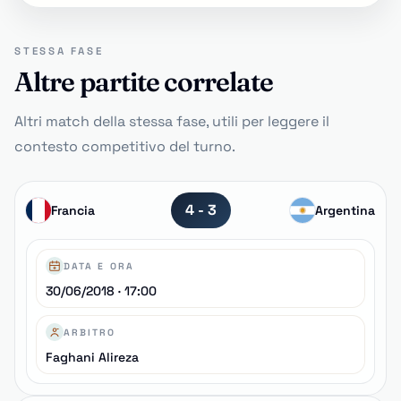
STESSA FASE
Altre partite correlate
Altri match della stessa fase, utili per leggere il
contesto competitivo del turno.
4 - 3
Francia
Argentina
DATA E ORA
30/06/2018 · 17:00
ARBITRO
Faghani Alireza