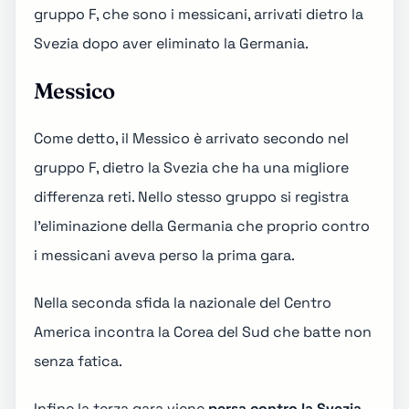
gruppo F
, che sono i messicani, arrivati dietro la
Svezia dopo aver eliminato la Germania.
Messico
Come detto, il Messico è arrivato secondo nel
gruppo F, dietro la
Svezia
che ha una migliore
differenza reti. Nello stesso gruppo si registra
l'eliminazione della Germania che proprio contro
i messicani aveva
perso la prima gara
.
Nella seconda sfida la nazionale del Centro
America incontra la
Corea del Sud
che batte non
senza fatica.
Infine la terza gara viene
persa contro la Svezia