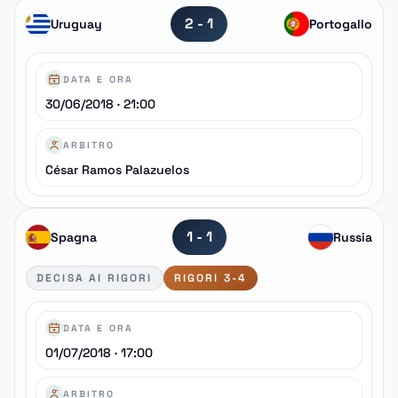
2 - 1
Uruguay
Portogallo
DATA E ORA
30/06/2018 · 21:00
ARBITRO
César Ramos Palazuelos
1 - 1
Spagna
Russia
DECISA AI RIGORI
RIGORI 3-4
DATA E ORA
01/07/2018 · 17:00
ARBITRO