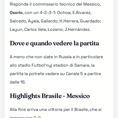
Risponde il commissario tecnico del Messico,
Osorio
, con un 4-2-3-1: Ochoa; E.Álvarez,
Salcedo, Ayala, Gallardo; H.Herrera, Guardado;
Layun, Carlos Vela, Lozano; J.Hernández.
Dove e quando vedere la partita
A meno che non siate in Russia e in particolare
allo stadio
Futbol'nyj stadion di Samare
, la
partita la potrete vedere su Canale 5 a partire
dalle 16.
Highlights Brasile - Messico
Alla fine arriva una vittoria per il Brasile, che si
impone per 2-0.