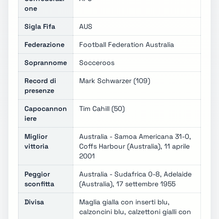
one
Sigla Fifa
AUS
Federazione
Football Federation Australia
Soprannome
Socceroos
Record di
Mark Schwarzer (109)
presenze
Capocannon
Tim Cahill (50)
iere
Miglior
Australia - Samoa Americana 31-0,
vittoria
Coffs Harbour (Australia), 11 aprile
2001
Peggior
Australia - Sudafrica 0-8, Adelaide
sconfitta
(Australia), 17 settembre 1955
Divisa
Maglia gialla con inserti blu,
calzoncini blu, calzettoni gialli con