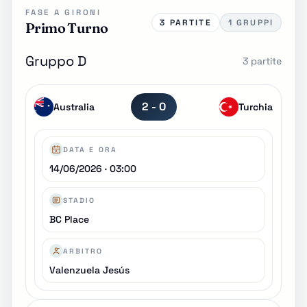
FASE A GIRONI
3 PARTITE
1 GRUPPI
Primo Turno
Gruppo D
3 partite
2 - 0
Australia
Turchia
DATA E ORA
14/06/2026 · 03:00
STADIO
BC Place
ARBITRO
Valenzuela Jesús