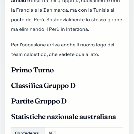
Arnold
e inserita nel gruppo D, nuovamente con
la Francia e la Danimarca, ma con la Tunisia al
posto del Perù. Sostanzialmente lo stesso girone
ma eliminando il Perù in Interzona.
Per l'occasione arriva anche il nuovo logo del
team calcistico, che vedete qua a lato.
Primo Turno
Classifica Gruppo D
Partite Gruppo D
Statistiche nazionale australiana
Confederazi
AFC