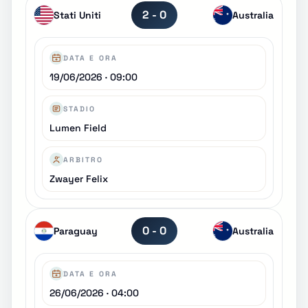
2 - 0
Stati Uniti
Australia
DATA E ORA
19/06/2026 · 09:00
STADIO
Lumen Field
ARBITRO
Zwayer Felix
0 - 0
Paraguay
Australia
DATA E ORA
26/06/2026 · 04:00