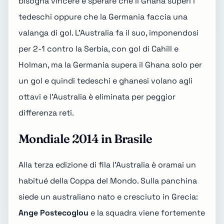
bisogna vincere e sperare che il Ghana superi i
tedeschi oppure che la Germania faccia una
valanga di gol. L'Australia fa il suo, imponendosi
per 2-1 contro la Serbia, con gol di Cahill e
Holman, ma la Germania supera il Ghana solo per
un gol e quindi tedeschi e ghanesi volano agli
ottavi e l'Australia è eliminata per peggior
differenza reti.
Mondiale 2014 in Brasile
Alla terza edizione di fila l'Australia è oramai un
habitué della Coppa del Mondo. Sulla panchina
siede un australiano nato e cresciuto in Grecia:
Ange Postecoglou
e la squadra viene fortemente