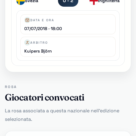
0 - 2
Svezia
Inghilterra
DATA E ORA
07/07/2018 · 18:00
ARBITRO
Kuipers Björn
ROSA
Giocatori convocati
La rosa associata a questa nazionale nell'edizione
selezionata.