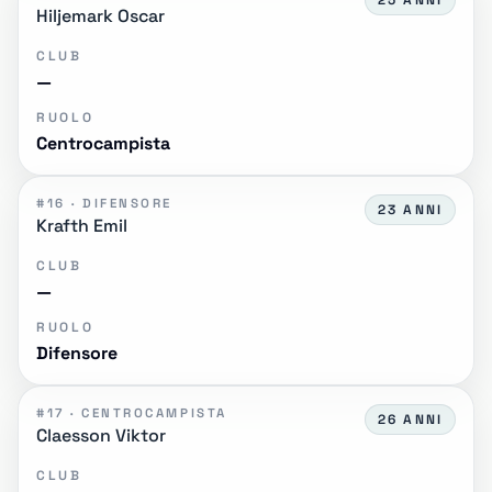
25 ANNI
Hiljemark Oscar
CLUB
—
RUOLO
Centrocampista
#16 · DIFENSORE
23 ANNI
Krafth Emil
CLUB
—
RUOLO
Difensore
#17 · CENTROCAMPISTA
26 ANNI
Claesson Viktor
CLUB