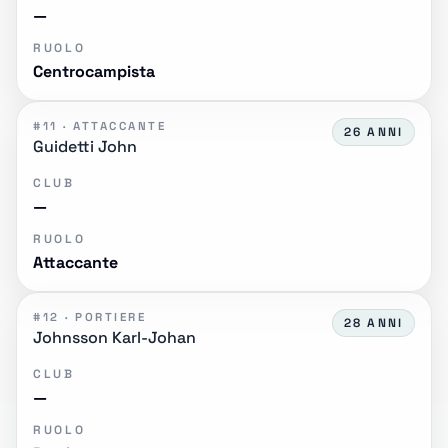
—
RUOLO
Centrocampista
#11 · ATTACCANTE
26 ANNI
Guidetti John
CLUB
—
RUOLO
Attaccante
#12 · PORTIERE
28 ANNI
Johnsson Karl-Johan
CLUB
—
RUOLO