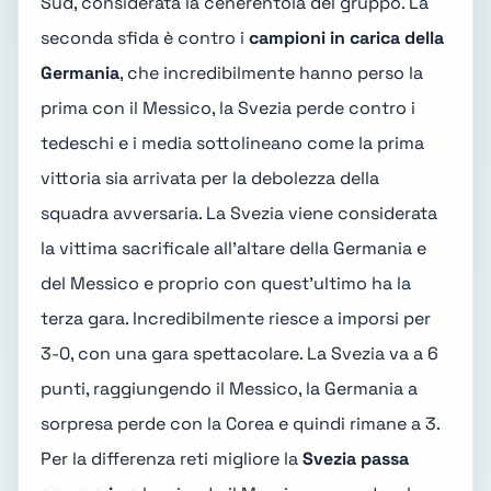
Sud, considerata la cenerentola del gruppo. La
seconda sfida è contro i
campioni in carica della
Germania
, che incredibilmente hanno perso la
prima con il Messico, la Svezia
perde contro i
tedeschi
e i media sottolineano come la prima
vittoria sia arrivata per la debolezza della
squadra avversaria. La Svezia viene considerata
la vittima sacrificale all'altare della Germania e
del Messico e proprio con quest'ultimo ha la
terza gara. Incredibilmente riesce a imporsi per
3-0, con una gara spettacolare. La Svezia va a 6
punti, raggiungendo il Messico, la Germania a
sorpresa perde con la Corea e quindi rimane a 3.
Per la differenza reti migliore la
Svezia passa