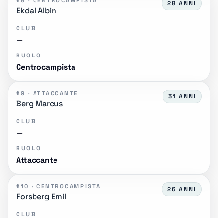
#8 · CENTROCAMPISTA
28 ANNI
Ekdal Albin
CLUB
—
RUOLO
Centrocampista
#9 · ATTACCANTE
31 ANNI
Berg Marcus
CLUB
—
RUOLO
Attaccante
#10 · CENTROCAMPISTA
26 ANNI
Forsberg Emil
CLUB