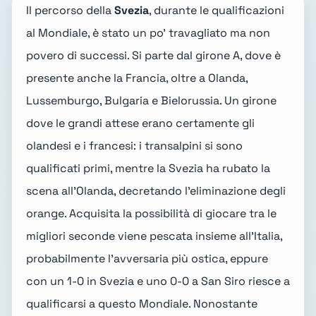
Il percorso della
Svezia
, durante le qualificazioni
al Mondiale, è stato un po' travagliato ma non
povero di successi. Si parte dal girone A, dove è
presente anche la Francia, oltre a Olanda,
Lussemburgo, Bulgaria e Bielorussia. Un girone
dove le grandi attese erano certamente gli
olandesi e i francesi: i transalpini si sono
qualificati primi, mentre la Svezia ha rubato la
scena all'Olanda, decretando l'eliminazione degli
orange. Acquisita la possibilità di giocare tra le
migliori seconde viene pescata insieme all'Italia,
probabilmente l'avversaria più ostica,
eppure
con un 1-0 in Svezia e uno 0-0 a San Siro
riesce a
qualificarsi a questo Mondiale. Nonostante