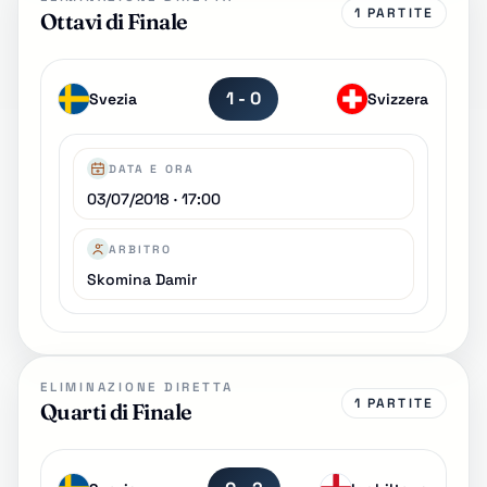
1 PARTITE
Ottavi di Finale
1 - 0
Svezia
Svizzera
DATA E ORA
03/07/2018 · 17:00
ARBITRO
Skomina Damir
ELIMINAZIONE DIRETTA
1 PARTITE
Quarti di Finale