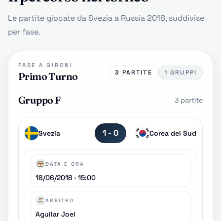
Le partite giocate da Svezia a Russia 2018, suddivise
per fase.
FASE A GIRONI
3 PARTITE
1 GRUPPI
Primo Turno
Gruppo F
3 partite
1 - 0
Svezia
Corea del Sud
DATA E ORA
18/06/2018 · 15:00
ARBITRO
Aguilar Joel