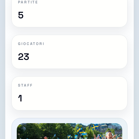
PARTITE
5
GIOCATORI
23
STAFF
1