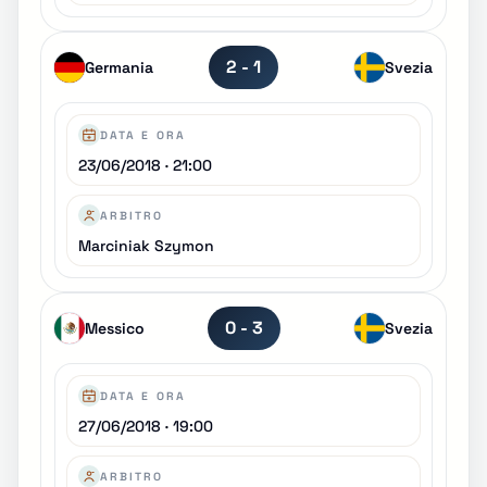
2 - 1
Germania
Svezia
DATA E ORA
23/06/2018 · 21:00
ARBITRO
Marciniak Szymon
0 - 3
Messico
Svezia
DATA E ORA
27/06/2018 · 19:00
ARBITRO