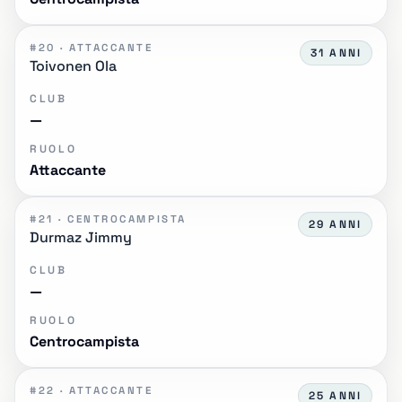
#20 · ATTACCANTE
31 ANNI
Toivonen Ola
CLUB
—
RUOLO
Attaccante
#21 · CENTROCAMPISTA
29 ANNI
Durmaz Jimmy
CLUB
—
RUOLO
Centrocampista
#22 · ATTACCANTE
25 ANNI