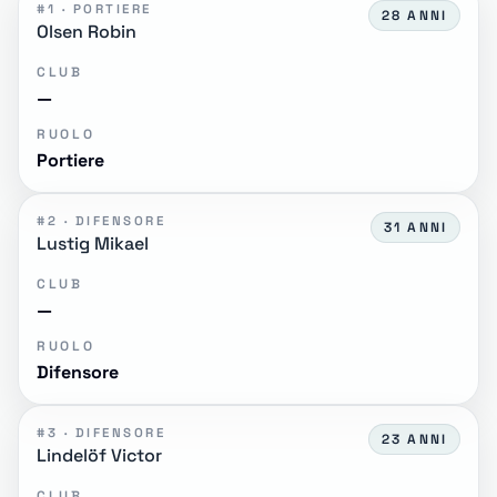
#1 · PORTIERE
28 ANNI
Olsen Robin
CLUB
—
RUOLO
Portiere
#2 · DIFENSORE
31 ANNI
Lustig Mikael
CLUB
—
RUOLO
Difensore
#3 · DIFENSORE
23 ANNI
Lindelöf Victor
CLUB