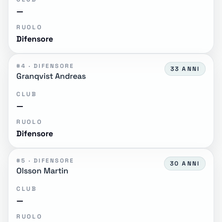
—
RUOLO
Difensore
#4 · DIFENSORE
33 ANNI
Granqvist Andreas
CLUB
—
RUOLO
Difensore
#5 · DIFENSORE
30 ANNI
Olsson Martin
CLUB
—
RUOLO