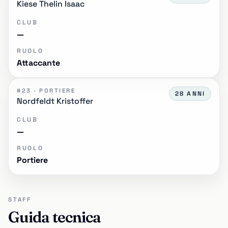
Kiese Thelin Isaac
CLUB
—
RUOLO
Attaccante
#23 · PORTIERE
28 ANNI
Nordfeldt Kristoffer
CLUB
—
RUOLO
Portiere
STAFF
Guida tecnica