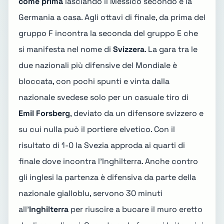
come prima
lasciando il Messico secondo e la
Germania a casa. Agli
ottavi di finale
, da prima del
gruppo F incontra la seconda del gruppo E che
si manifesta nel nome di
Svizzera
. La gara tra le
due nazionali più difensive del Mondiale è
bloccata, con pochi spunti e vinta dalla
nazionale svedese solo per un casuale tiro di
Emil Forsberg
, deviato da un difensore svizzero e
su cui nulla può il portiere elvetico. Con il
risultato di 1-0
la Svezia approda ai
quarti di
finale
dove incontra l'Inghilterra. Anche contro
gli inglesi la partenza è difensiva da parte della
nazionale gialloblu, servono 30 minuti
all'
Inghilterra
per riuscire a bucare il muro eretto