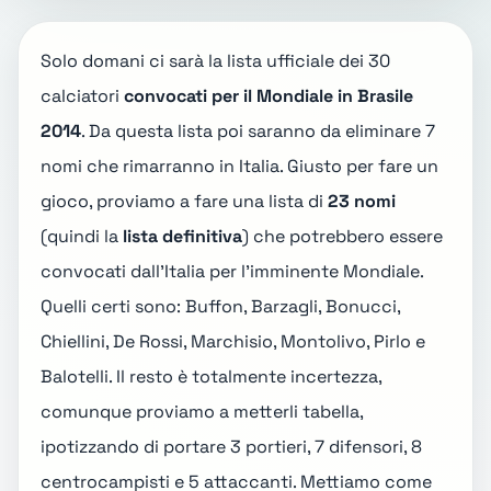
Solo domani ci sarà la lista ufficiale dei 30
calciatori
convocati per il Mondiale in Brasile
2014
. Da questa lista poi saranno da eliminare 7
nomi che rimarranno in Italia. Giusto per fare un
gioco, proviamo a fare una lista di
23 nomi
(quindi la
lista definitiva
) che potrebbero essere
convocati dall'Italia per l'imminente Mondiale.
Quelli certi sono: Buffon, Barzagli, Bonucci,
Chiellini, De Rossi, Marchisio, Montolivo, Pirlo e
Balotelli. Il resto è totalmente incertezza,
comunque proviamo a metterli tabella,
ipotizzando di portare 3 portieri, 7 difensori, 8
centrocampisti e 5 attaccanti. Mettiamo come