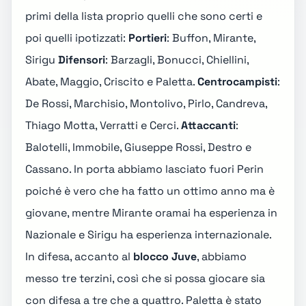
primi della lista proprio quelli che sono certi e
poi quelli ipotizzati:
Portieri
: Buffon, Mirante,
Sirigu
Difensori
: Barzagli, Bonucci, Chiellini,
Abate, Maggio, Criscito e Paletta.
Centrocampisti
:
De Rossi, Marchisio, Montolivo, Pirlo, Candreva,
Thiago Motta, Verratti e Cerci.
Attaccanti
:
Balotelli, Immobile, Giuseppe Rossi, Destro e
Cassano. In porta abbiamo lasciato fuori Perin
poiché è vero che ha fatto un ottimo anno ma è
giovane, mentre Mirante oramai ha esperienza in
Nazionale e Sirigu ha esperienza internazionale.
In difesa, accanto al
blocco Juve
, abbiamo
messo tre terzini, così che si possa giocare sia
con difesa a tre che a quattro. Paletta è stato