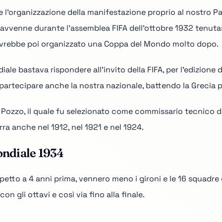
e l'organizzazione della manifestazione proprio al nostro Pae
avvenne durante l'assemblea FIFA dell'ottobre 1932 tenutasi 
vrebbe poi organizzato
una Coppa del Mondo molto dopo.
ale bastava rispondere all'invito della FIFA, per l'edizione d
 partecipare anche la nostra nazionale, battendo la Grecia p
rio Pozzo, il quale fu selezionato come commissario tecnico
rra anche nel 1912, nel 1921 e nel 1924.
Mondiale 1934
etto a 4 anni prima, vennero meno i gironi e le 16 squadre 
con gli ottavi e così via fino alla finale.