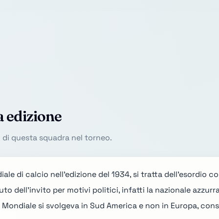
a edizione
o di questa squadra nel torneo.
ale di calcio nell'
edizione del 1934
, si tratta dell'esordio 
to dell'invito per motivi politici, infatti la nazionale azzurr
il Mondiale si svolgeva in Sud America e non in Europa, cons