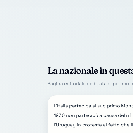
La nazionale in quest
Pagina editoriale dedicata al percors
L'Italia partecipa al suo primo Mondi
1930
non partecipò a causa del rifiu
l'Uruguay in protesta al fatto che 