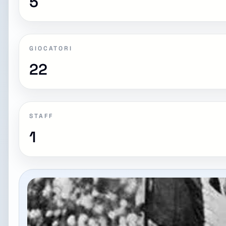
5
GIOCATORI
22
STAFF
1