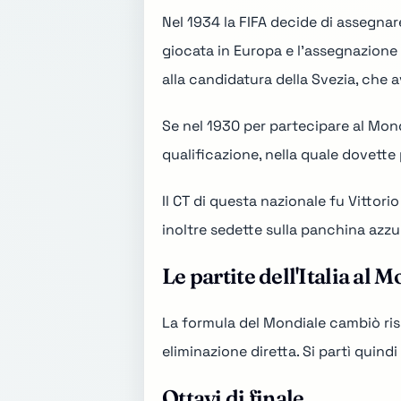
Nel 1934 la FIFA decide di assegnar
giocata in Europa e l'assegnazione 
alla candidatura della Svezia, che
a
Se nel 1930 per partecipare al Mondi
qualificazione, nella quale dovette
Il CT di questa nazionale fu Vitto
inoltre sedette sulla panchina azzu
Le partite dell'Italia al 
La formula del Mondiale cambiò risp
eliminazione diretta. Si partì quindi 
Ottavi di finale