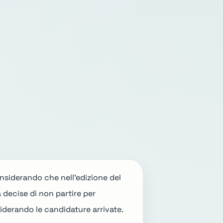
considerando che nell'
edizione del
a decise di non partire per
iderando le candidature arrivate.