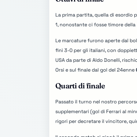
La prima partita, quella di esordio p
1, nonostante ci fosse timore della
Le marcature furono aperte dal b
finì 3-0 per gli italiani, con doppie
USA da parte di Aldo Donelli, risch
Orsi e sul finale dal gol del 24enne
Quarti di finale
Passato il turno nel nostro percors
supplementari (gol di Ferrari al mi
rigori per decretare il vincitore, 