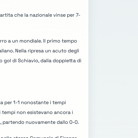
partita che la nazionale vinse per 7-
urro a un mondiale. Il primo tempo
taliano. Nella ripresa un acuto degli
zo gol di Schiavio, dalla doppietta di
ta per 1-1 nonostante i tempi
ei tempi non esistevano ancora i
ava, partendo nuovamente dallo 0-0.