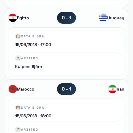
0 - 1
Egitto
Uruguay
DATA E ORA
15/06/2018 · 17:00
ARBITRO
Kuipers Björn
0 - 1
Marocco
Iran
DATA E ORA
15/06/2018 · 18:00
ARBITRO