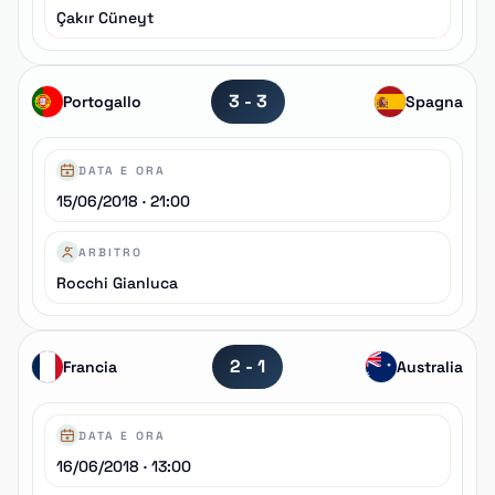
Çakır Cüneyt
3 - 3
Portogallo
Spagna
DATA E ORA
15/06/2018 · 21:00
ARBITRO
Rocchi Gianluca
2 - 1
Francia
Australia
DATA E ORA
16/06/2018 · 13:00