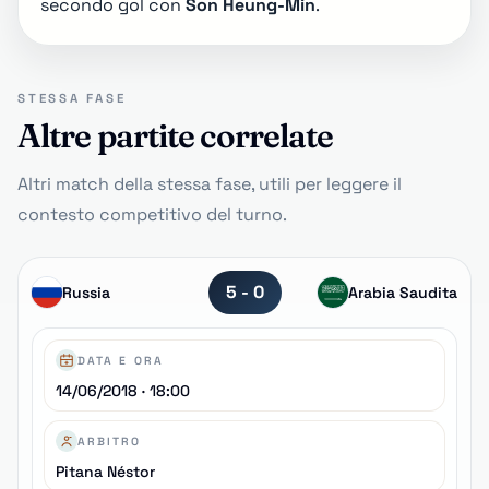
secondo gol con
Son Heung-Min
.
STESSA FASE
Altre partite correlate
Altri match della stessa fase, utili per leggere il
contesto competitivo del turno.
5 - 0
Russia
Arabia Saudita
DATA E ORA
14/06/2018 · 18:00
ARBITRO
Pitana Néstor