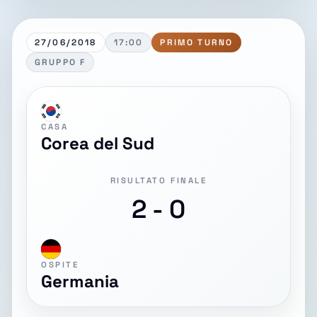
27/06/2018
17:00
PRIMO TURNO
GRUPPO F
CASA
Corea del Sud
RISULTATO FINALE
2 - 0
OSPITE
Germania