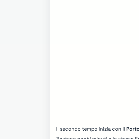
Il secondo tempo inizia con il
Porto
Bastano pochi minuti allo stesso 