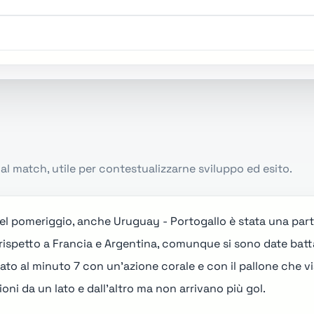
l match, utile per contestualizzarne sviluppo ed esito.
del pomeriggio
, anche
Uruguay - Portogallo
è stata una part
rispetto a Francia e Argentina, comunque si sono date batt
tato al minuto 7 con un'azione corale e con il pallone che vi
oni da un lato e dall'altro ma non arrivano più gol.