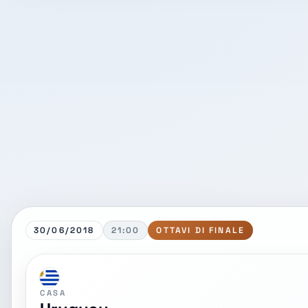
30/06/2018
21:00
OTTAVI DI FINALE
CASA