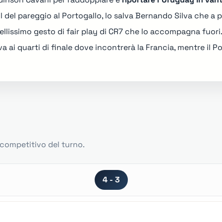
ol del pareggio al Portogallo, lo salva Bernando Silva che a 
bellissimo gesto di fair play di CR7 che lo accompagna fuori
va ai quarti di finale dove incontrerà la Francia, mentre il
Po
o competitivo del turno.
4 - 3