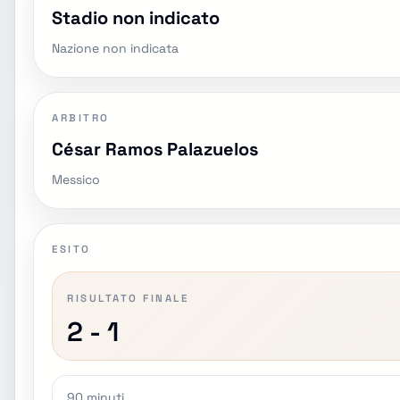
Stadio non indicato
Nazione non indicata
ARBITRO
César Ramos Palazuelos
Messico
ESITO
RISULTATO FINALE
2 - 1
90 minuti