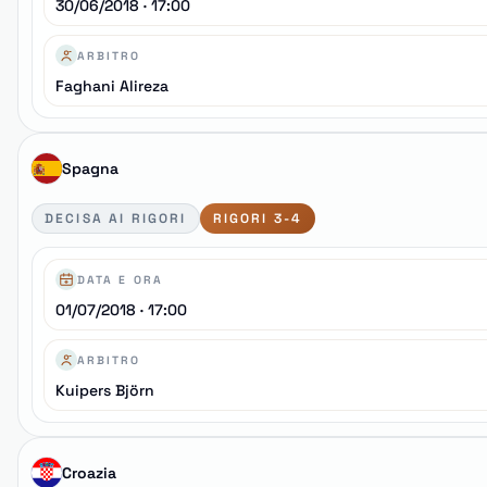
30/06/2018 · 17:00
ARBITRO
Faghani Alireza
Spagna
DECISA AI RIGORI
RIGORI 3-4
DATA E ORA
01/07/2018 · 17:00
ARBITRO
Kuipers Björn
Croazia