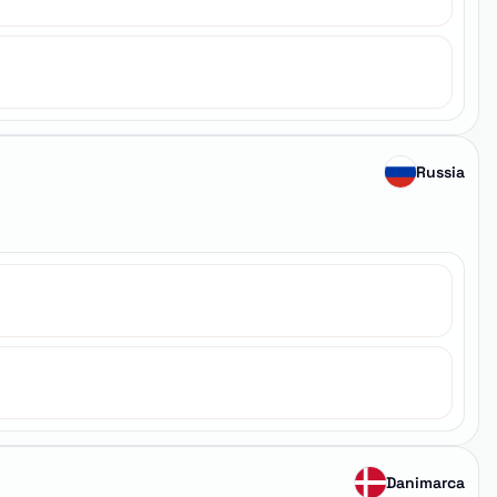
Russia
Danimarca