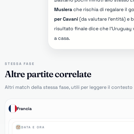
Muslera
che rischia di regalare il g
per Cavani
(da valutare l'entità) e 
risultato finale dice che l'Uruguay 
a casa.
STESSA FASE
Altre partite correlate
Altri match della stessa fase, utili per leggere il contest
Francia
DATA E ORA